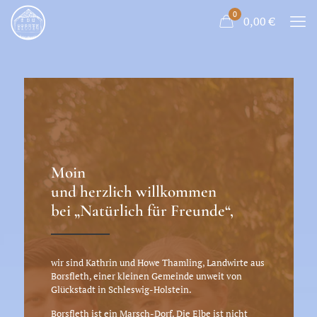
0
0,00
€
Moin
und herzlich willkommen
bei „Natürlich für Freunde“,
wir sind Kathrin und Howe Thamling, Landwirte aus
Borsfleth, einer kleinen Gemeinde unweit von
Glückstadt in Schleswig-Holstein.
Borsfleth ist ein Marsch-Dorf. Die Elbe ist nicht