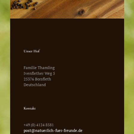
Unser Hof
Familie Thamling
Ivenflether Weg 5
25376 Borsfleth
Deutschland
Kontakt
+49 (0) 4124 8581
post@natuerlich-fuer-freunde.de