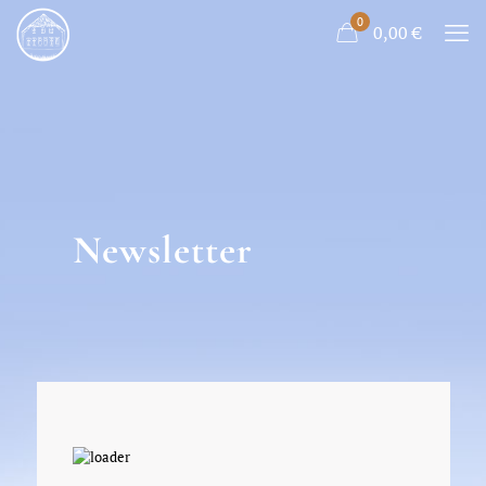
0
0,00
€
Newsletter