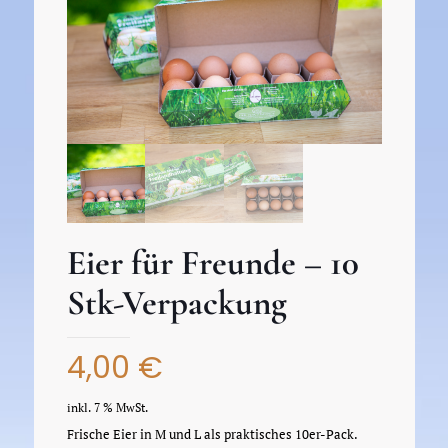
Eier für Freunde – 10
Stk-Verpackung
4,00
€
inkl. 7 % MwSt.
Frische Eier in M und L als praktisches 10er-Pack.