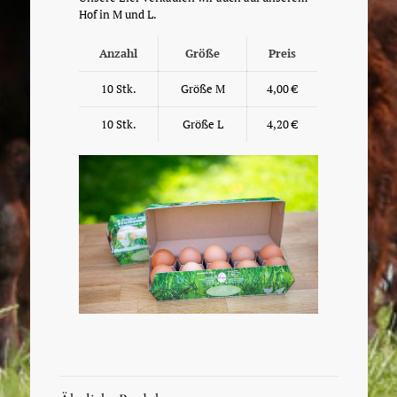
Hof in M und L.
Anzahl
Größe
Preis
10 Stk.
Größe M
4,00 €
10 Stk.
Größe L
4,20 €