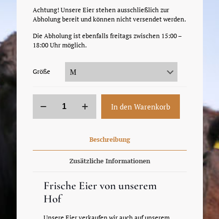
Achtung! Unsere Eier stehen ausschließlich zur
Abholung bereit und können nicht versendet werden.
Die Abholung ist ebenfalls freitags zwischen 15:00 –
18:00 Uhr möglich.
Größe
Eier
In den Warenkorb
für
Freunde
-
10
Beschreibung
Stk-
Verpackung
Zusätzliche Informationen
Menge
Frische Eier von unserem
Hof
Unsere Eier verkaufen wir auch auf unserem