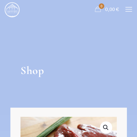
0
0,00
€
Shop