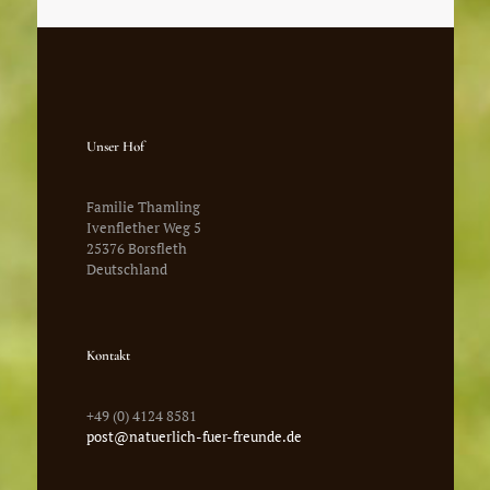
Unser Hof
Familie Thamling
Ivenflether Weg 5
25376 Borsfleth
Deutschland
Kontakt
+49 (0) 4124 8581
post@natuerlich-fuer-freunde.de