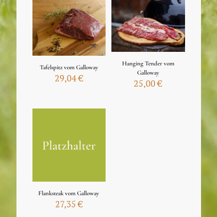
Hanging Tender vom
Tafelspitz vom Galloway
Galloway
29,04
€
25,00
€
Flanksteak vom Galloway
27,35
€