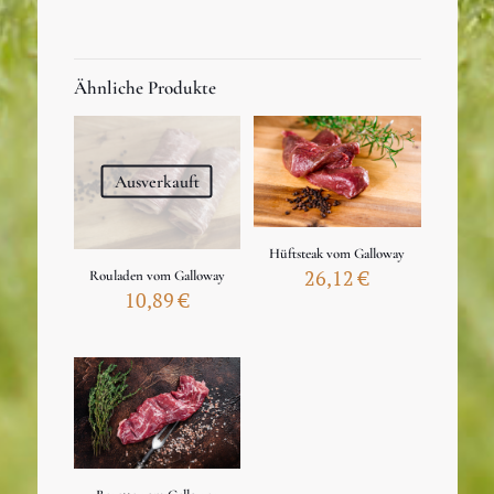
Ähnliche Produkte
Ausverkauft
Hüftsteak vom Galloway
26,12
€
Rouladen vom Galloway
10,89
€