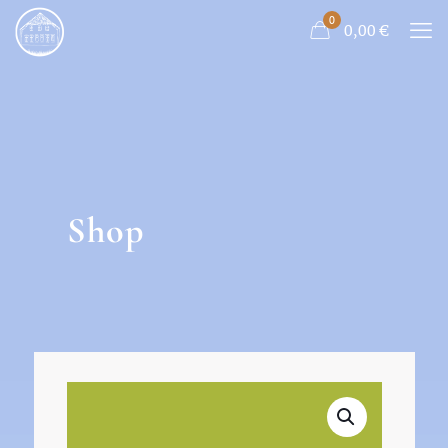
0
0,00
€
Shop