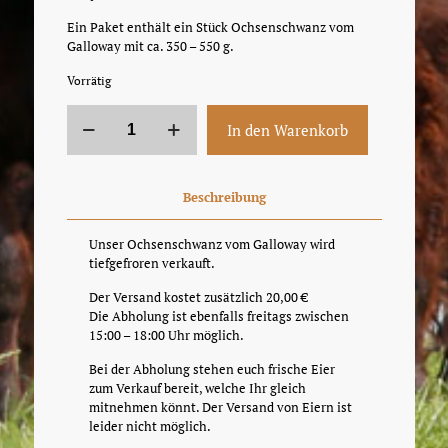
Ein Paket enthält ein Stück Ochsenschwanz vom
Galloway mit ca. 350 – 550 g.
Vorrätig
Ochsenschwanz
In den Warenkorb
vom
Galloway
Menge
Beschreibung
Unser Ochsenschwanz vom Galloway wird
tiefgefroren verkauft.
Der Versand kostet zusätzlich 20,00 €
Die Abholung ist ebenfalls freitags zwischen
15:00 – 18:00 Uhr möglich.
Bei der Abholung stehen euch frische Eier
zum Verkauf bereit, welche Ihr gleich
mitnehmen könnt. Der Versand von Eiern ist
leider nicht möglich.