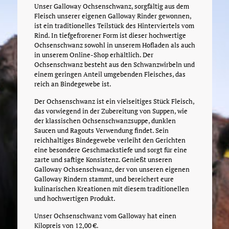
Unser Galloway Ochsenschwanz, sorgfältig aus dem
Fleisch unserer eigenen Galloway Rinder gewonnen,
ist ein traditionelles Teilstück des Hinterviertels vom
Rind. In tiefgefrorener Form ist dieser hochwertige
Ochsenschwanz sowohl in unserem Hofladen als auch
in unserem Online-Shop erhältlich. Der
Ochsenschwanz besteht aus den Schwanzwirbeln und
einem geringen Anteil umgebenden Fleisches, das
reich an Bindegewebe ist.
Der Ochsenschwanz ist ein vielseitiges Stück Fleisch,
das vorwiegend in der Zubereitung von Suppen, wie
der klassischen Ochsenschwanzsuppe, dunklen
Saucen und Ragouts Verwendung findet. Sein
reichhaltiges Bindegewebe verleiht den Gerichten
eine besondere Geschmackstiefe und sorgt für eine
zarte und saftige Konsistenz. Genießt unseren
Galloway Ochsenschwanz, der von unseren eigenen
Galloway Rindern stammt, und bereichert eure
kulinarischen Kreationen mit diesem traditionellen
und hochwertigen Produkt.
Unser Ochsenschwanz vom Galloway hat einen
Kilopreis von 12,00 €.