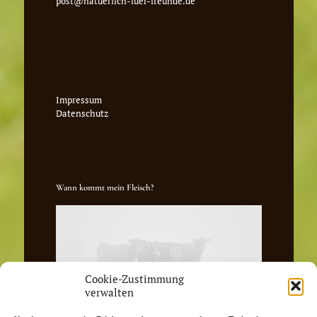
post@natuerlich-fuer-freunde.de
Impressum
Datenschutz
Wann kommt mein Fleisch?
Cookie-Zustimmung
verwalten