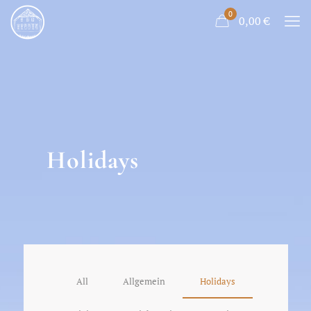
0
0,00
€
Holidays
All
Allgemein
Holidays