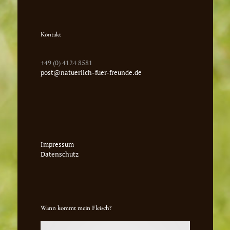
Kontakt
+49 (0) 4124 8581
post@natuerlich-fuer-freunde.de
Impressum
Datenschutz
Wann kommt mein Fleisch?